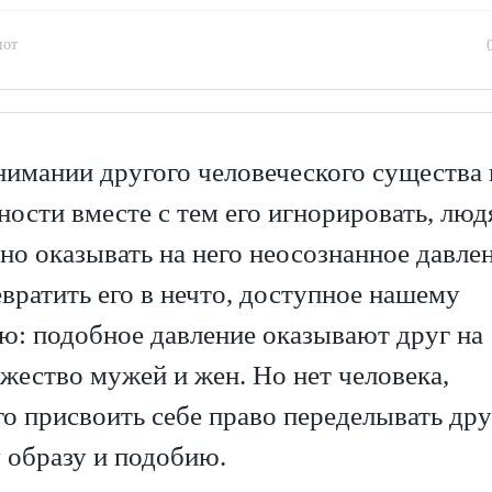
иот
имании другого человеческого существа 
ости вместе с тем его игнорировать, лю
но оказывать на него неосознанное давлен
вратить его в нечто, доступное нашему
ю: подобное давление оказывают друг на
жество мужей и жен. Но нет человека,
о присвоить себе право переделывать дру
 образу и подобию.