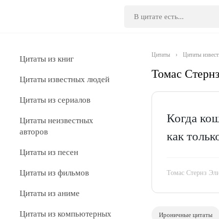
Цитаты
›
Цитаты извес
Цитаты из книг
Томас Стерн
Цитаты известных людей
Цитаты из сериалов
Когда кош
Цитаты неизвестных
авторов
как тольк
Цитаты из песен
Цитаты из фильмов
Томас Стернз Эл
Цитаты из аниме
Цитаты из компьютерных
Ироничные цитаты