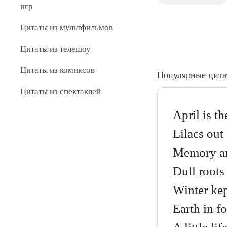
игр
Цитаты из мультфильмов
Цитаты из телешоу
Цитаты из комиксов
Популярные цит
Цитаты из спектаклей
April is t
Lilacs out
Memory and
Dull roots
Winter ke
Earth in f