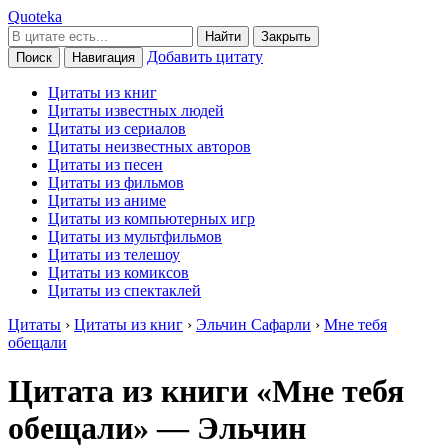
Quoteka
Найти
Закрыть
Добавить цитату
Поиск
Навигация
Цитаты из книг
Цитаты известных людей
Цитаты из сериалов
Цитаты неизвестных авторов
Цитаты из песен
Цитаты из фильмов
Цитаты из аниме
Цитаты из компьютерных игр
Цитаты из мультфильмов
Цитаты из телешоу
Цитаты из комиксов
Цитаты из спектаклей
Цитаты
›
Цитаты из книг
›
Эльчин Сафарли
›
Мне тебя
обещали
Цитата из книги «Мне тебя
обещали» — Эльчин