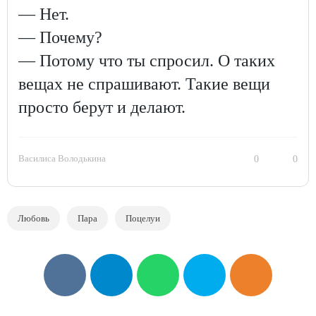
— Нет.
— Почему?
— Потому что ты спросил. О таких
вещах не спрашивают. Такие вещи
просто берут и делают.
Василиса Володькина
0
0
Любовь
Пара
Поцелуи