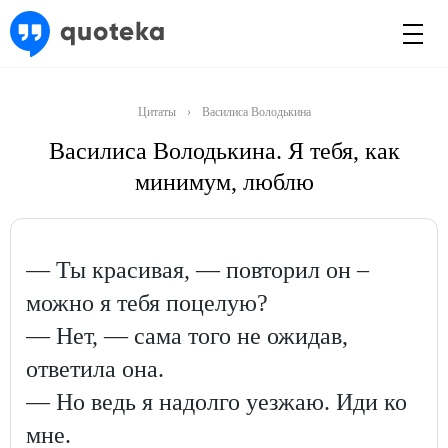
Цитаты
›
Василиса Володькина
Василиса Володькина. Я тебя, как
минимум, люблю
— Ты красивая, — повторил он –
можно я тебя поцелую?
— Нет, — сама того не ожидав,
ответила она.
— Но ведь я надолго уезжаю. Иди ко
мне.