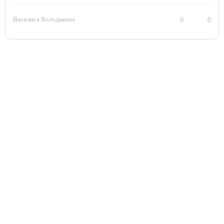
Василиса Володькина
0
0