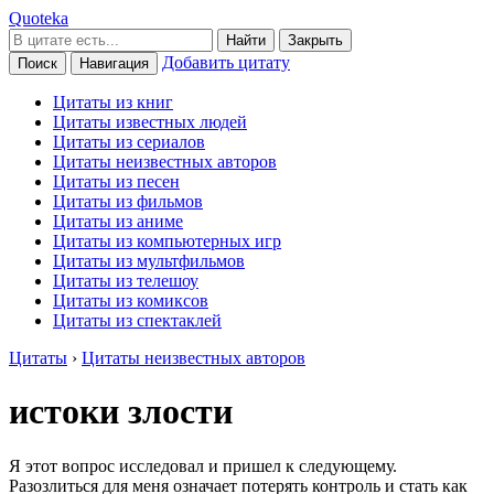
Quoteka
Найти
Закрыть
Добавить цитату
Поиск
Навигация
Цитаты из книг
Цитаты известных людей
Цитаты из сериалов
Цитаты неизвестных авторов
Цитаты из песен
Цитаты из фильмов
Цитаты из аниме
Цитаты из компьютерных игр
Цитаты из мультфильмов
Цитаты из телешоу
Цитаты из комиксов
Цитаты из спектаклей
Цитаты
›
Цитаты неизвестных авторов
истоки злости
Я этот вопрос исследовал и пришел к следующему.
Разозлиться для меня означает потерять контроль и стать как