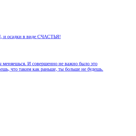
, и осадки в виде СЧАСТЬЯ!
ты меняешься. И совершенно не важно было это
ешь, что таким как раньше, ты больше не будешь.