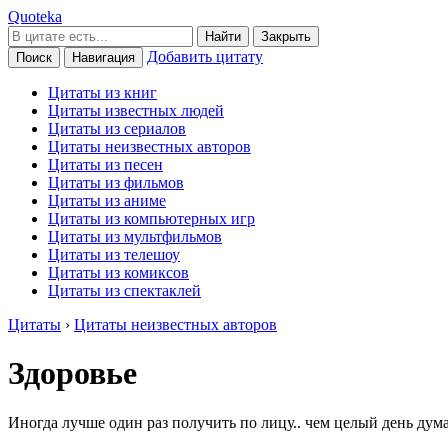
Quoteka
Найти
Закрыть
Добавить цитату
Поиск
Навигация
Цитаты из книг
Цитаты известных людей
Цитаты из сериалов
Цитаты неизвестных авторов
Цитаты из песен
Цитаты из фильмов
Цитаты из аниме
Цитаты из компьютерных игр
Цитаты из мультфильмов
Цитаты из телешоу
Цитаты из комиксов
Цитаты из спектаклей
Цитаты
›
Цитаты неизвестных авторов
Здоровье
Иногда лучше один раз получить по лицу.. чем целый день дума