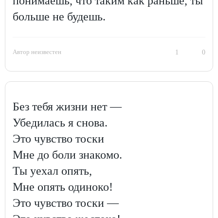
понимаешь, что таким как раньше, ты
больше не будешь.
Автор неизвестен
1
0
Без тебя жизни нет —
Убедилась я снова.
Это чувство тоски
Мне до боли знакомо.
Ты уехал опять,
Мне опять одиноко!
Это чувство тоски —