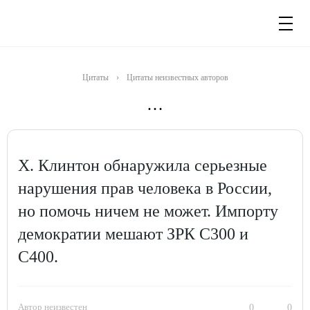
Цитаты
›
Цитаты неизвестных авторов
…
Х. Клинтон обнаружила серьезные
нарушения прав человека в России,
но помочь ничем не может. Импорту
демократии мешают ЗРК С300 и
С400.
Автор неизвестен
0
0