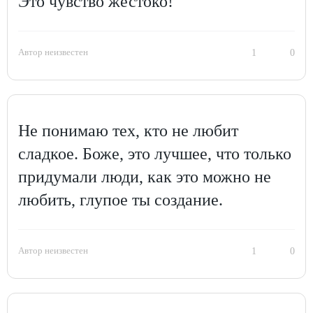
Это чувство жестоко!
Автор неизвестен
1
0
Не понимаю тех, кто не любит
сладкое. Боже, это лучшее, что только
придумали люди, как это можно не
любить, глупое ты создание.
Автор неизвестен
1
0