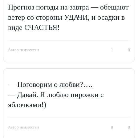
Прогноз погоды на завтра — обещают
ветер со стороны УДАЧИ, и осадки в
виде СЧАСТЬЯ!
Автор неизвестен
1
0
— Поговорим о любви?….
— Давай. Я люблю пирожки с
яблочками!)
Автор неизвестен
0
0