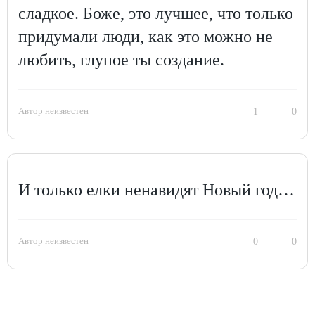
сладкое. Боже, это лучшее, что только
придумали люди, как это можно не
любить, глупое ты создание.
Автор неизвестен
1
0
И только елки ненавидят Новый год…
Автор неизвестен
0
0