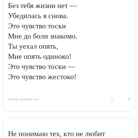
Без тебя жизни нет —
Убедилась я снова.
Это чувство тоски
Мне до боли знакомо.
Ты уехал опять,
Мне опять одиноко!
Это чувство тоски —
Это чувство жестоко!
Автор неизвестен
1
0
Не понимаю тех, кто не любит