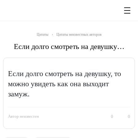
Цитаты
›
Цитаты неизвестных авторов
Если долго смотреть на девушку…
Если долго смотреть на девушку, то
можно увидеть как она выходит
замуж.
Автор неизвестен
0
0