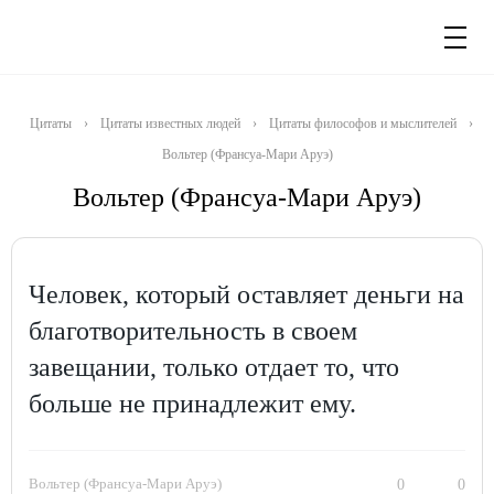
Цитаты
›
Цитаты известных людей
›
Цитаты философов и мыслителей
›
Вольтер (Франсуа-Мари Аруэ)
Вольтер (Франсуа-Мари Аруэ)
Человек, который оставляет деньги на
благотворительность в своем
завещании, только отдает то, что
больше не принадлежит ему.
Вольтер (Франсуа-Мари Аруэ)
0
0