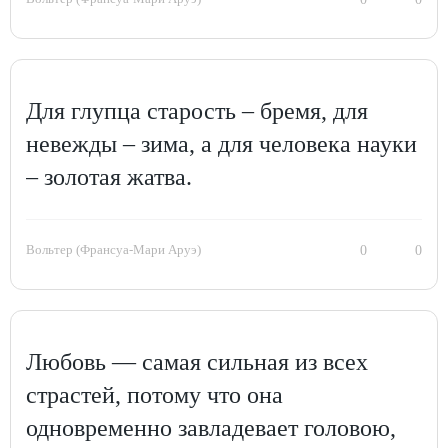
Для глупца старость – бремя, для
невежды – зима, а для человека науки
– золотая жатва.
Вольтер (Франсуа-Мари Аруэ)
0
0
Любовь — самая сильная из всех
страстей, потому что она
одновременно завладевает головою,