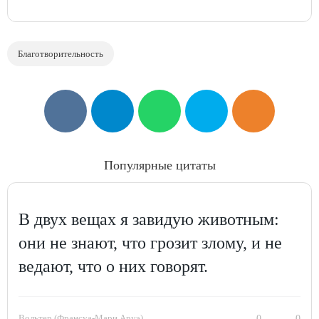
Благотворительность
Популярные цитаты
В двух вещах я завидую животным:
они не знают, что грозит злому, и не
ведают, что о них говорят.
Вольтер (Франсуа-Мари Аруэ)
0
0