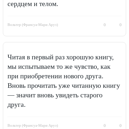
сердцем и телом.
Вольтер (Франсуа-Мари Аруэ)
0
0
Читая в первый раз хорошую книгу,
мы испытываем то же чувство, как
при приобретении нового друга.
Вновь прочитать уже читанную книгу
— значит вновь увидеть старого
друга.
Вольтер (Франсуа-Мари Аруэ)
0
0