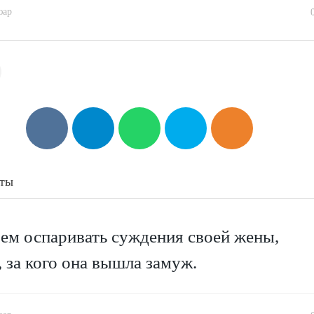
юар
аты
ем оспаривать суждения своей жены,
 за кого она вышла замуж.