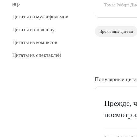
игр
Томас Роберт Дь
Цитаты из мультфильмов
Цитаты из телешоу
Ироничные цитаты
Цитаты из комиксов
Цитаты из спектаклей
Популярные цит
Прежде, ч
посмотри,