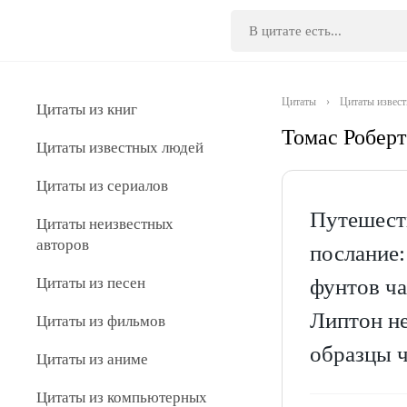
Цитаты
›
Цитаты извес
Цитаты из книг
Томас Робер
Цитаты известных людей
Цитаты из сериалов
Путешест
Цитаты неизвестных
авторов
послание:
Цитаты из песен
фунтов ча
Липтон н
Цитаты из фильмов
образцы 
Цитаты из аниме
Цитаты из компьютерных