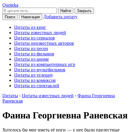
Quoteka
Найти
Закрыть
Добавить цитату
Поиск
Навигация
Цитаты из книг
Цитаты известных людей
Цитаты из сериалов
Цитаты неизвестных авторов
Цитаты из песен
Цитаты из фильмов
Цитаты из аниме
Цитаты из компьютерных игр
Цитаты из мультфильмов
Цитаты из телешоу
Цитаты из комиксов
Цитаты из спектаклей
Цитаты
›
Цитаты известных людей
›
Фаина Георгиевна
Раневская
Фаина Георгиевна Раневская
Хотелось бы мне иметь её ноги — у нее были прелестные