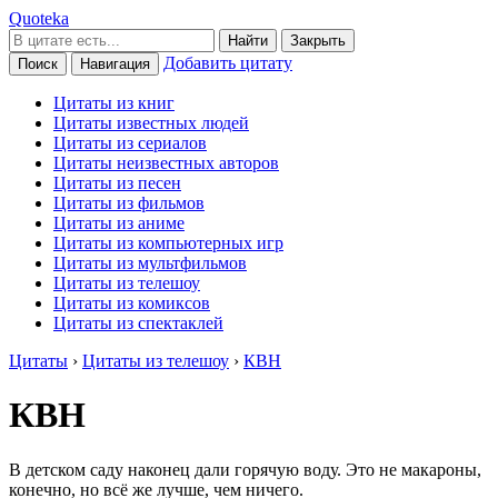
Quoteka
Найти
Закрыть
Добавить цитату
Поиск
Навигация
Цитаты из книг
Цитаты известных людей
Цитаты из сериалов
Цитаты неизвестных авторов
Цитаты из песен
Цитаты из фильмов
Цитаты из аниме
Цитаты из компьютерных игр
Цитаты из мультфильмов
Цитаты из телешоу
Цитаты из комиксов
Цитаты из спектаклей
Цитаты
›
Цитаты из телешоу
›
КВН
КВН
В детском саду наконец дали горячую воду. Это не макароны,
конечно, но всё же лучше, чем ничего.