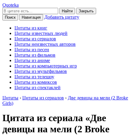
Quoteka
Найти
Закрыть
Добавить цитату
Поиск
Навигация
Цитаты из книг
Цитаты известных людей
Цитаты из сериалов
Цитаты неизвестных авторов
Цитаты из песен
Цитаты из фильмов
Цитаты из аниме
Цитаты из компьютерных игр
Цитаты из мультфильмов
Цитаты из телешоу
Цитаты из комиксов
Цитаты из спектаклей
Цитаты
›
Цитаты из сериалов
›
Две девицы на мели (2 Broke
Girls)
Цитата из сериала «Две
девицы на мели (2 Broke