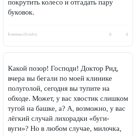
покрутить колесо и отгадать пару
буковок.
Клиника (Scrubs)
0
0
Какой позор! Господи! Доктор Рид,
вчера вы бегали по моей клинике
полуголой, сегодня вы тупите на
обходе. Может, у вас хвостик слишком
тугой на башке, а? А, возможно, у вас
лёгкий случай лихорадки «буги-
вуги»? Но в любом случае, милочка,