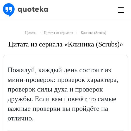
Цитаты
›
Цитаты из сериалов
›
Клиника (Scrubs)
Цитата из сериала «Клиника (Scrubs)»
Пожалуй, каждый день состоит из
мини-проверок: проверок характера,
проверок силы духа и проверок
дружбы. Если вам повезёт, то самые
важные проверки вы пройдёте на
отлично.