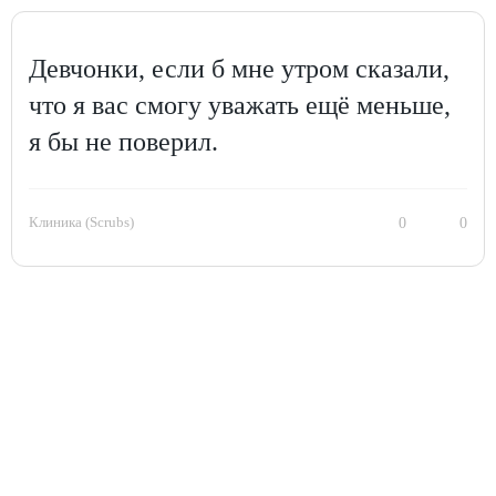
Девчонки, если б мне утром сказали,
что я вас смогу уважать ещё меньше,
я бы не поверил.
Клиника (Scrubs)
0
0