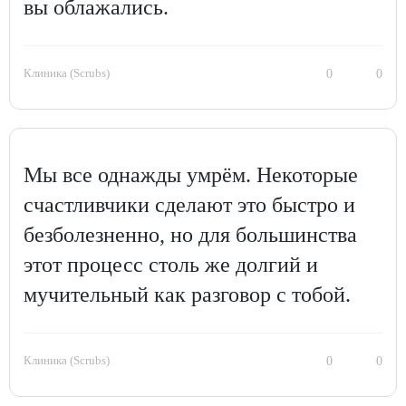
вы облажались.
Клиника (Scrubs)
0
0
Мы все однажды умрём. Некоторые
счастливчики сделают это быстро и
безболезненно, но для большинства
этот процесс столь же долгий и
мучительный как разговор с тобой.
Клиника (Scrubs)
0
0