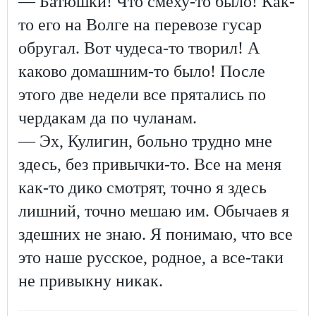
— Батюшки! Что смеху-то было! Как-
то его на Волге на перевозе гусар
обругал. Вот чудеса-то творил! А
каково домашним-то было! После
этого две недели все прятались по
чердакам да по чуланам.
— Эх, Кулигин, больно трудно мне
здесь, без привычки-то. Все на меня
как-то дико смотрят, точно я здесь
лишний, точно мешаю им. Обычаев я
здешних не знаю. Я понимаю, что все
это наше русское, родное, а все-таки
не привыкну никак.