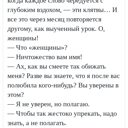
когда каждое слово чередуется с
глубоким вздохом, — эти клятвы… И
все это через месяц повторяется
другому, как выученный урок. О,
женщины!
— Что «женщины»?
— Ничтожество вам имя!
— Ах, как вы смеете так обижать
меня? Разве вы знаете, что я после вас
полюбила кого-нибудь? Вы уверены в
этом?
— Я не уверен, но полагаю.
— Чтобы так жестоко упрекать, надо
знать, а не полагать.