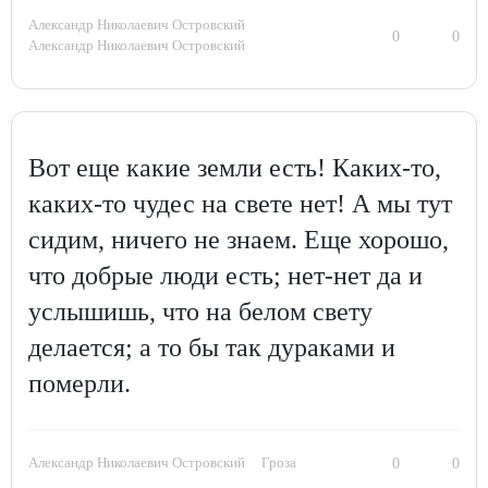
Александр Николаевич Островский
0
0
Александр Николаевич Островский
Вот еще какие земли есть! Каких-то,
каких-то чудес на свете нет! А мы тут
сидим, ничего не знаем. Еще хорошо,
что добрые люди есть; нет-нет да и
услышишь, что на белом свету
делается; а то бы так дураками и
померли.
Александр Николаевич Островский
Гроза
0
0