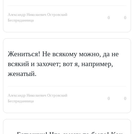
Александр Николаевич Островский
0
0
Бесприданница
Жениться! Не всякому можно, да не
всякий и захочет; вот я, например,
женатый.
Александр Николаевич Островский
0
0
Бесприданница