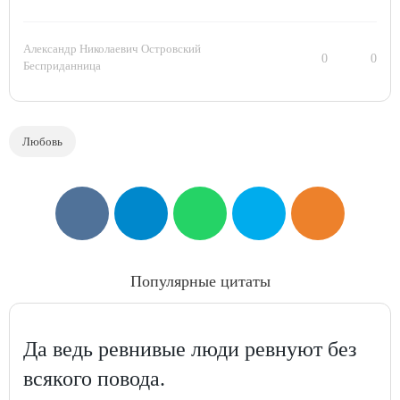
Александр Николаевич Островский
0
0
Бесприданница
Любовь
Популярные цитаты
Да ведь ревнивые люди ревнуют без
всякого повода.