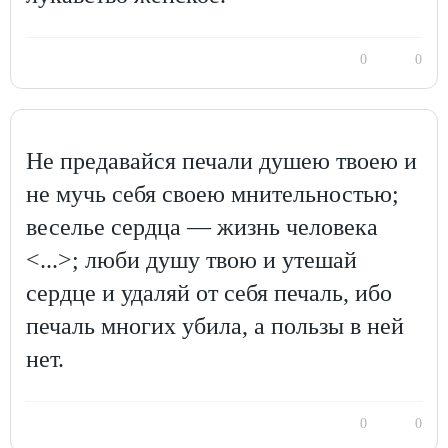
0
0
Не предавайся печали душею твоею и
не мучь себя своею мнительностью;
веселье сердца — жизнь человека
<...>; люби душу твою и утешай
сердце и удаляй от себя печаль, ибо
печаль многих убила, а пользы в ней
нет.
0
0