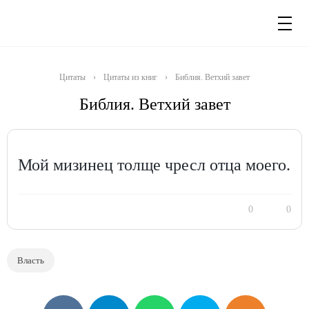
Цитаты
›
Цитаты из книг
›
Библия. Ветхий завет
Библия. Ветхий завет
Мой мизинец толще чресл отца моего.
0
0
Власть