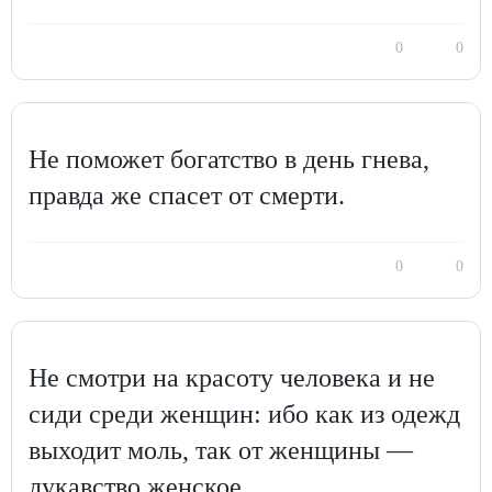
0
0
Не поможет богатство в день гнева,
правда же спасет от смерти.
0
0
Не смотри на красоту человека и не
сиди среди женщин: ибо как из одежд
выходит моль, так от женщины —
лукавство женское.