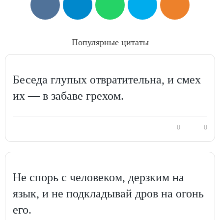
Популярные цитаты
Беседа глупых отвратительна, и смех
их — в забаве грехом.
0
0
Не спорь с человеком, дерзким на
язык, и не подкладывай дров на огонь
его.