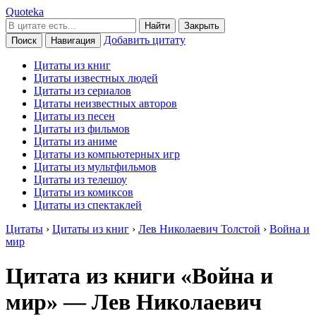
Quoteka
Найти
Закрыть
Добавить цитату
Поиск
Навигация
Цитаты из книг
Цитаты известных людей
Цитаты из сериалов
Цитаты неизвестных авторов
Цитаты из песен
Цитаты из фильмов
Цитаты из аниме
Цитаты из компьютерных игр
Цитаты из мультфильмов
Цитаты из телешоу
Цитаты из комиксов
Цитаты из спектаклей
Цитаты
›
Цитаты из книг
›
Лев Николаевич Толстой
›
Война и
мир
Цитата из книги «Война и
мир» — Лев Николаевич