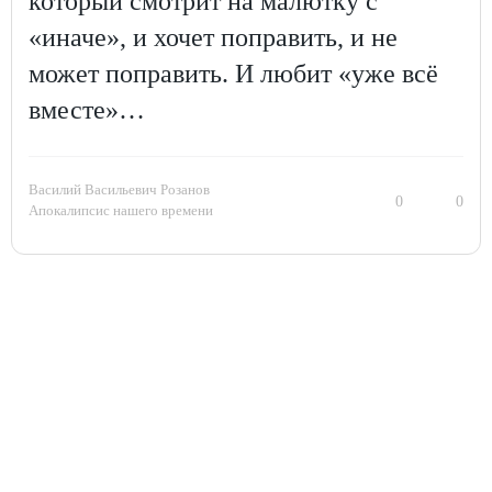
который смотрит на малютку с
«иначе», и хочет поправить, и не
может поправить. И любит «уже всё
вместе»…
Василий Васильевич Розанов
0
0
Апокалипсис нашего времени