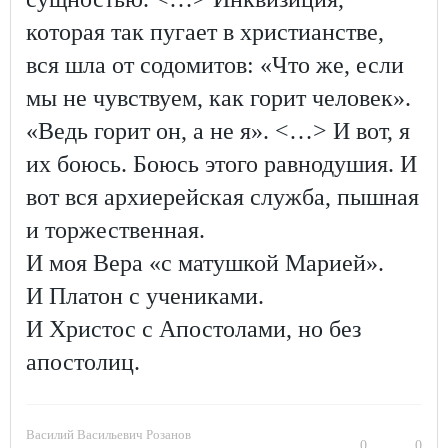
которая так пугает в христианстве,
вся шла от содомитов: «Что же, если
мы не чувствуем, как горит человек».
«Ведь горит он, а не я». <…> И вот, я
их боюсь. Боюсь этого равнодушия. И
вот вся архиерейская служба, пышная
и торжественная.
И моя Вера «с матушкой Марией».
И Платон с учениками.
И Христос с Апостолами, но без
апостолиц.
Василий Васильевич Розанов
0
0