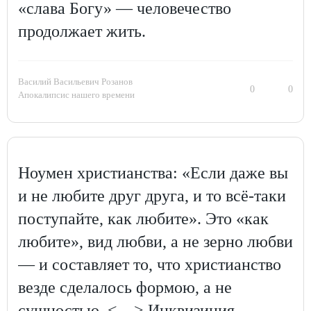
«слава Богу» — человечество
продолжает жить.
Василий Васильевич Розанов
0
0
Апокалипсис нашего времени
Ноумен христианства: «Если даже вы
и не любите друг друга, и то всё-таки
поступайте, как любите». Это «как
любите», вид любви, а не зерно любви
— и составляет то, что христианство
везде сделалось формою, а не
сущностью. <…> Инквизиция,