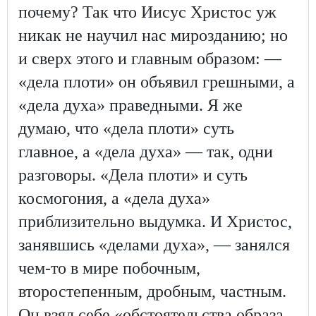
почему? Так что Иисус Христос уж
никак не научил нас мирозданию; но
и сверх этого и главным образом: —
«дела плоти» он объявил грешными, а
«дела духа» праведными. Я же
думаю, что «дела плоти» суть
главное, а «дела духа» — так, одни
разговоры. «Дела плоти» и суть
космогония, а «дела духа»
приблизительно выдумка. И Христос,
занявшись «делами духа», — занялся
чем-то в мире побочным,
второстепенным, дробным, частным.
Он взял себе «обстоятельства образа