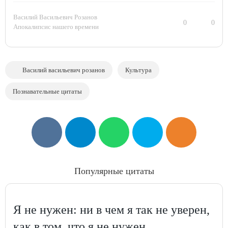
Василий Васильевич Розанов
0
0
Апокалипсис нашего времени
Василий васильевич розанов
Культура
Познавательные цитаты
Популярные цитаты
Я не нужен: ни в чем я так не уверен,
как в том, что я не нужен.