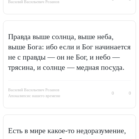
Василий Васильевич Розанов
Правда выше солнца, выше неба,
выше Бога: ибо если и Бог начинается
не с правды — он не Бог, и небо —
трясина, и солнце — медная посуда.
Василий Васильевич Розанов
0
0
Апокалипсис нашего времени
Есть в мире какое-то недоразумение,