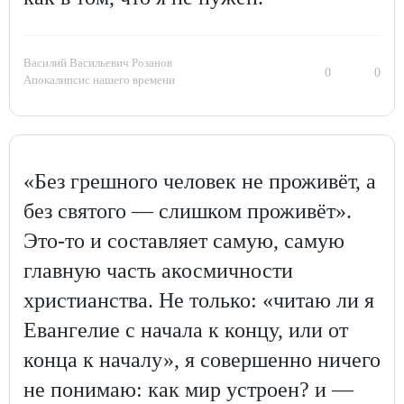
Василий Васильевич Розанов
0
0
Апокалипсис нашего времени
«Без грешного человек не проживёт, а
без святого — слишком проживёт».
Это-то и составляет самую, самую
главную часть акосмичности
христианства. Не только: «читаю ли я
Евангелие с начала к концу, или от
конца к началу», я совершенно ничего
не понимаю: как мир устроен? и —