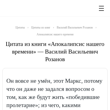
Цитаты
›
Цитаты из книг
›
Василий Васильевич Розанов
›
Апокалипсис нашего времени
Цитата из книги «Апокалипсис нашего
времени» — Василий Васильевич
Розанов
Он вовсе не умён, этот Маркс, потому
что он даже не задался вопросом о
том, как же будут жить «победившие
пролетарие»; из чего, какими