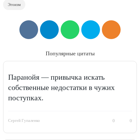
Эгоизм
Популярные цитаты
Паранойя — привычка искать
собственные недостатки в чужих
поступках.
Сергей Гупаленко
0
0