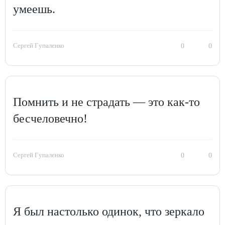
умеешь.
Сергей Гупаленко
0
0
Помнить и не страдать — это как-то
бесчеловечно!
Сергей Гупаленко
0
0
Я был настолько одинок, что зеркало