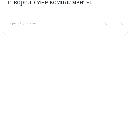
говорило мне комплименты.
Сергей Гупаленко
0
0