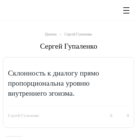
Цитаты
›
Сергей Гупаленко
Сергей Гупаленко
Склонность к диалогу прямо
пропорциональна уровню
внутреннего эгоизма.
Сергей Гупаленко
0
0