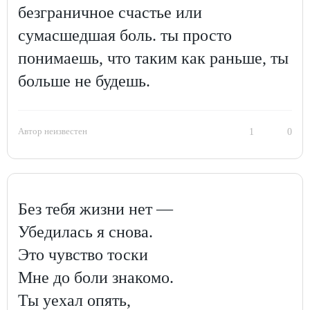
безграничное счастье или
сумасшедшая боль. ты просто
понимаешь, что таким как раньше, ты
больше не будешь.
Автор неизвестен
1
0
Без тебя жизни нет —
Убедилась я снова.
Это чувство тоски
Мне до боли знакомо.
Ты уехал опять,