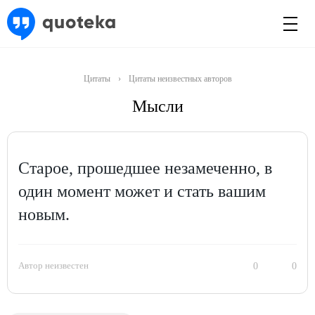
Цитаты
›
Цитаты неизвестных авторов
Мысли
Старое, прошедшее незамеченно, в
один момент может и стать вашим
новым.
Автор неизвестен
0
0