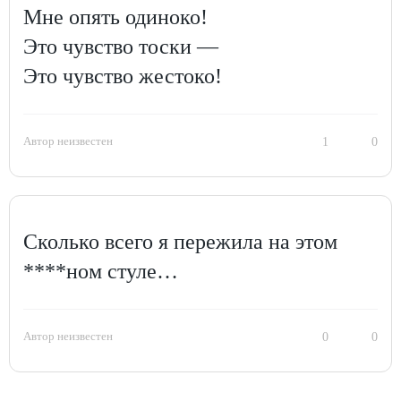
Мне опять одиноко!
Это чувство тоски —
Это чувство жестоко!
Автор неизвестен
1
0
Сколько всего я пережила на этом
****ном стуле…
Автор неизвестен
0
0