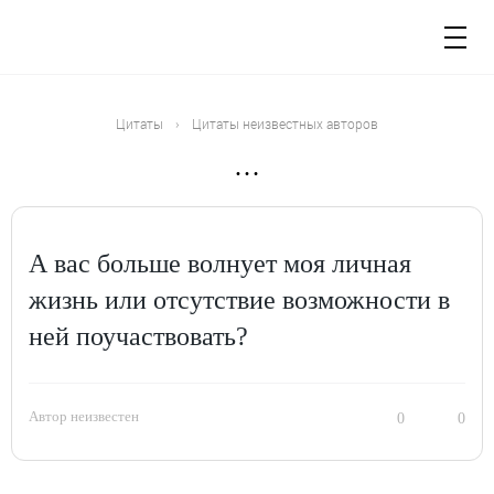
Цитаты
›
Цитаты неизвестных авторов
…
А вас больше волнует моя личная
жизнь или отсутствие возможности в
ней поучаствовать?
Автор неизвестен
0
0