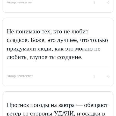
Автор неизвестен
1
0
Не понимаю тех, кто не любит
сладкое. Боже, это лучшее, что только
придумали люди, как это можно не
любить, глупое ты создание.
Автор неизвестен
1
0
Прогноз погоды на завтра — обещают
ветер со стороны УДАЧИ, и осадки в