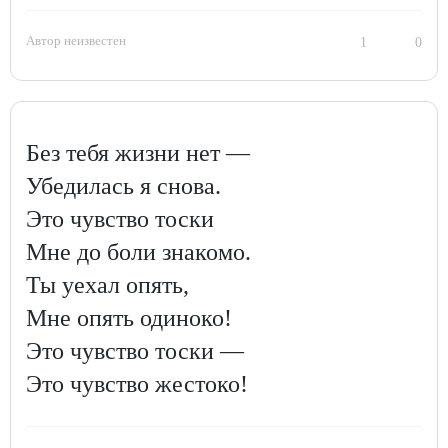
Автор неизвестен
1
0
Без тебя жизни нет —
Убедилась я снова.
Это чувство тоски
Мне до боли знакомо.
Ты уехал опять,
Мне опять одиноко!
Это чувство тоски —
Это чувство жестоко!