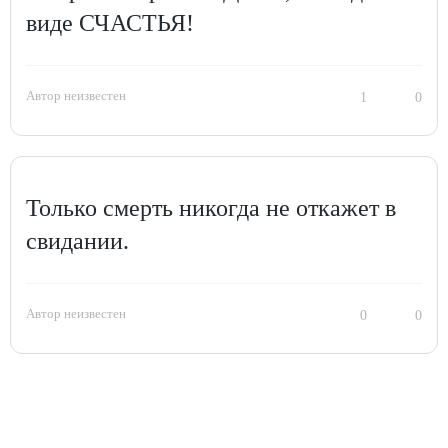
виде СЧАСТЬЯ!
Автор неизвестен
1
0
Только смерть никогда не откажет в
свидании.
Автор неизвестен
0
0