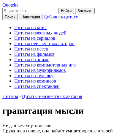
Quoteka
Найти
Закрыть
Добавить цитату
Поиск
Навигация
Цитаты из книг
Цитаты известных людей
Цитаты из сериалов
Цитаты неизвестных авторов
Цитаты из песен
Цитаты из фильмов
Цитаты из аниме
Цитаты из компьютерных игр
Цитаты из мультфильмов
Цитаты из телешоу
Цитаты из комиксов
Цитаты из спектаклей
Цитаты
›
Цитаты неизвестных авторов
гравитация мысли
Не дай зачахнуть мысли
Пружиня в голове, она найдёт умиротворенье в твоей