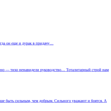
огда он еще и дурак в придачу…
жено — тихо ненавидели руководство… Тоталитарный строй нам
чше быть сильным, чем добрым. Сильного уважают и боятся. А