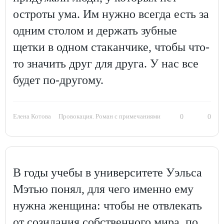
остроты ума. Им нужно всегда есть за
одним столом и держать зубные
щетки в одном стаканчике, чтобы что-
то значить друг для друга. У нас все
будет по-другому.
Елена Котова
Провокация. Роман с примечаниями
0
0
В годы учебы в университете Уэльса
Мэтью понял, для чего именно ему
нужна женщина: чтобы не отвлекать
от созидания собственного мира, по