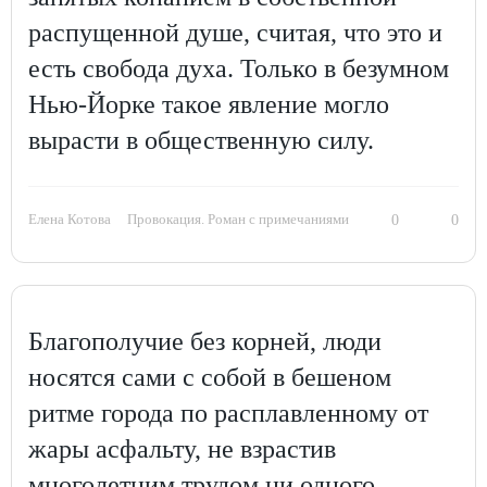
распущенной душе, считая, что это и
есть свобода духа. Только в безумном
Нью-Йорке такое явление могло
вырасти в общественную силу.
Елена Котова
Провокация. Роман с примечаниями
0
0
Благополучие без корней, люди
носятся сами с собой в бешеном
ритме города по расплавленному от
жары асфальту, не взрастив
многолетним трудом ни одного