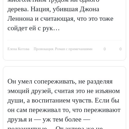
дерева. Нация, убившая Джона
Леннона и считающая, что это тоже
сойдет ей с рук…
Елена Котова
Провокация. Роман с примечаниями
0
0
Он умел сопереживать, не разделяя
эмоций друзей, считая это не изъяном
души, а воспитанием чувств. Если бы
он сам переживал то, что переживают
друзья и — уж тем более —
подзащитные… От актера же не