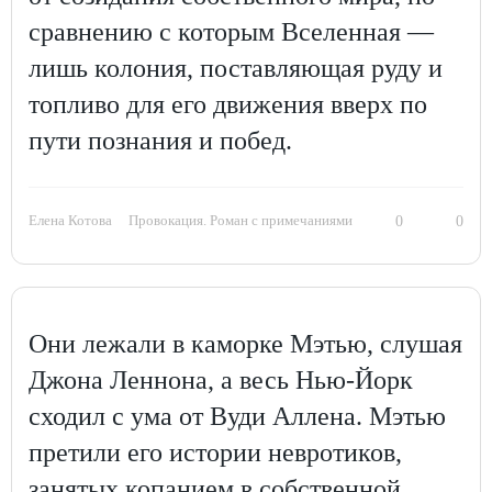
сравнению с которым Вселенная —
лишь колония, поставляющая руду и
топливо для его движения вверх по
пути познания и побед.
Елена Котова
Провокация. Роман с примечаниями
0
0
Они лежали в каморке Мэтью, слушая
Джона Леннона, а весь Нью-Йорк
сходил с ума от Вуди Аллена. Мэтью
претили его истории невротиков,
занятых копанием в собственной