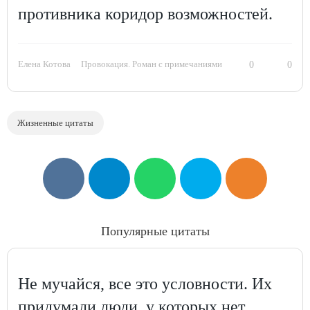
противника коридор возможностей.
Елена Котова
Провокация. Роман с примечаниями
0
0
Жизненные цитаты
Популярные цитаты
Не мучайся, все это условности. Их
придумали люди, у которых нет