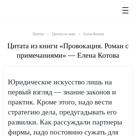
Цитаты
›
Цитаты из книг
›
Елена Котова
Цитата из книги «Провокация. Роман с
примечаниями» — Елена Котова
Юридическое искусство лишь на
первый взгляд — знание законов и
практик. Кроме этого, надо вести
стратегию дела, предугадывать его
развилки. Как рассуждали партнеры
фирмы, надо постоянно сужать для