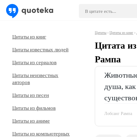
Цитаты
›
Цитаты из книг
›
Цитаты из книг
Цитата из
Цитаты известных людей
Рампа
Цитаты из сериалов
Животные 
Цитаты неизвестных
авторов
душа, как
Цитаты из песен
существо
Цитаты из фильмов
Лобсанг Рампа
Цитаты из аниме
Цитаты из компьютерных