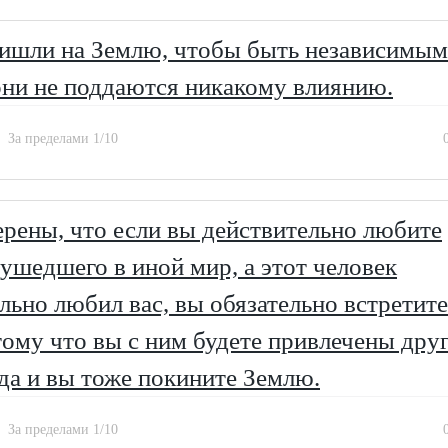
ишли на Землю, чтобы быть независимым
они не поддаются никакому влиянию.
За пределами 1/10
ерены, что если вы действительно любите
 ушедшего в иной мир, а этот человек
льно любил вас, вы обязательно встретит
тому что вы с ним будете привлечены друг
гда и вы тоже покините Землю.
За пределами 1/10