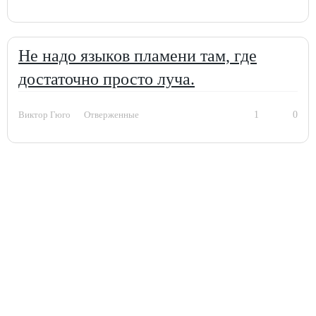
Не надо языков пламени там, где
достаточно просто луча.
1
0
Виктор Гюго
Отверженные