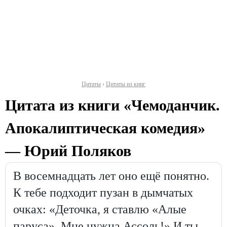
Цитаты
›
Цитаты из книг
Цитата из книги «Чемоданчик.
Апокалиптическая комедия»
— Юрий Поляков
В восемнадцать лет оно ещё понятно.
К тебе подходит пузан в дымчатых
очках: «Деточка, я ставлю «Алые
паруса». Мне нужна Ассоль!» И ты