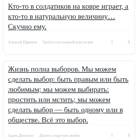
Кто-то в солдатиков на ковре играет, а
кто-то в натуральную величину…
Скучно ему.
1
0
Алексей Ефимов
Требуется темный властелин
Жизнь полна выборов. Мы можем
сделать выбор: быть правым или быть
любимым; мы можем выбирать:
простить или мстить; мы можем
сделать выбор — быть одному или в
обществе. Всё это выбор.
1
0
Адам Джексон
Десять секретов любви