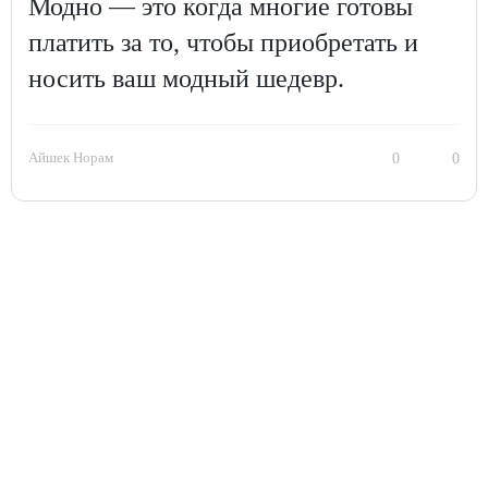
Модно — это когда многие готовы
платить за то, чтобы приобретать и
носить ваш модный шедевр.
Айшек Норам
0
0