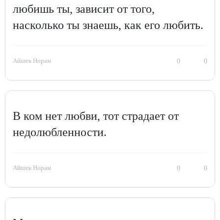
любишь ты, зависит от того,
насколько ты знаешь, как его любить.
Айшек Норам
0
0
В ком нет любви, тот страдает от
недолюбленности.
Айшек Норам
0
0