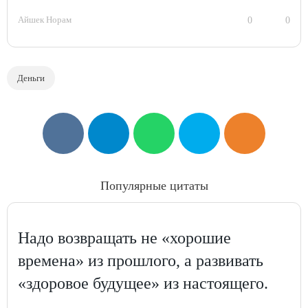
Айшек Норам
0
0
Деньги
Популярные цитаты
Надо возвращать не «хорошие
времена» из прошлого, а развивать
«здоровое будущее» из настоящего.