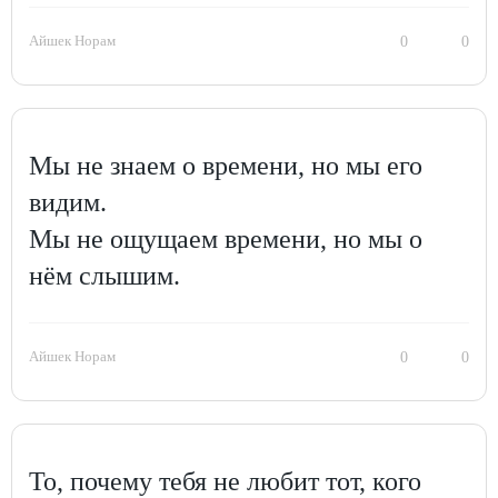
Айшек Норам
0
0
Мы не знаем о времени, но мы его
видим.
Мы не ощущаем времени, но мы о
нём слышим.
Айшек Норам
0
0
То, почему тебя не любит тот, кого